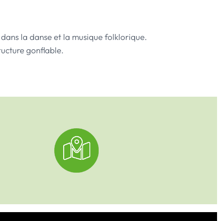
vous plongera dans la danse et la musique folklorique.
structure gonflable.