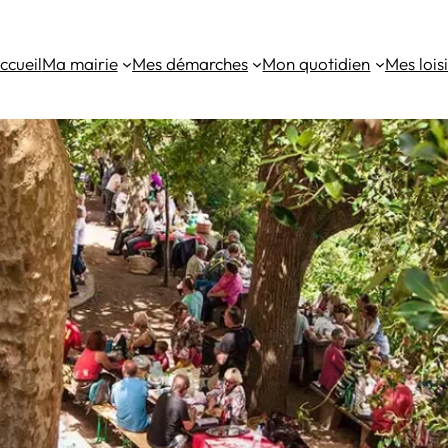
ccueil
Ma mairie
Mes démarches
Mon quotidien
Mes loisi