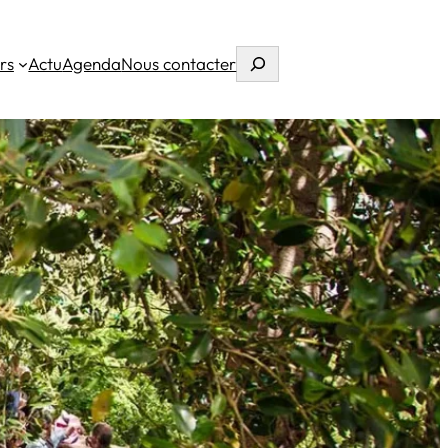
Rechercher
rs
Actu
Agenda
Nous contacter