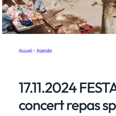
Accueil
»
Agenda
17.11.2024 FES
concert repas s